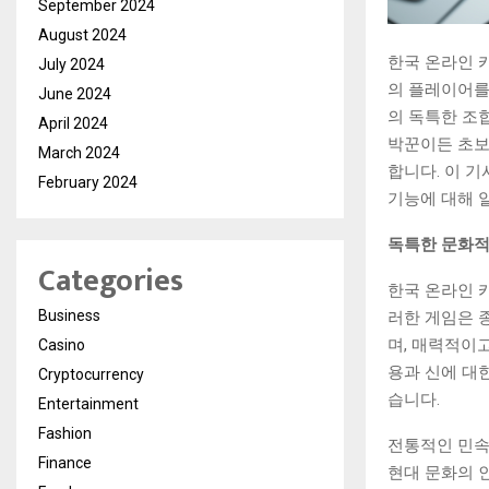
September 2024
August 2024
한국 온라인 
July 2024
의 플레이어를
June 2024
의 독특한 조
April 2024
박꾼이든 초보
March 2024
합니다. 이 
February 2024
기능에 대해 
독특한 문화적
Categories
한국 온라인 
Business
러한 게임은 
며, 매력적이
Casino
용과 신에 대
Cryptocurrency
습니다.
Entertainment
Fashion
전통적인 민속
Finance
현대 문화의 