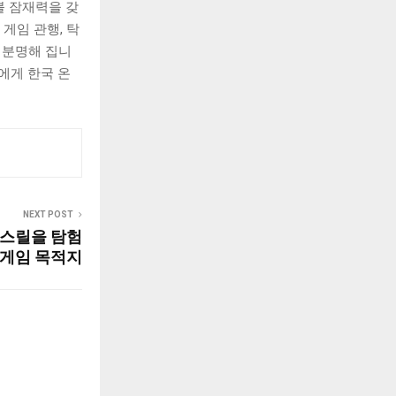
불 잠재력을 갖
게임 관행, 탁
 분명해 집니
에게 한국 온
NEXT POST
 스릴을 탐험
 게임 목적지