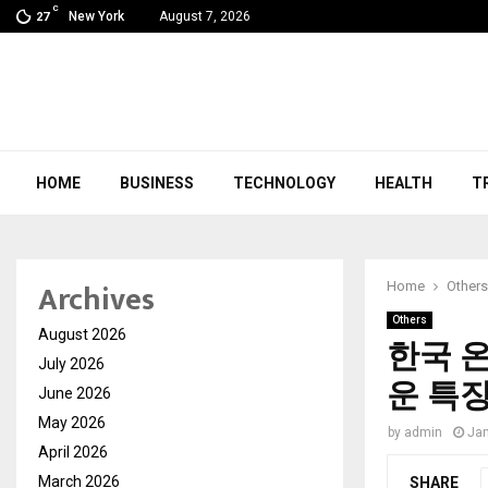
C
New York
August 7, 2026
27
HOME
BUSINESS
TECHNOLOGY
HEALTH
T
Archives
Home
Others
Others
August 2026
한국 
July 2026
운 특
June 2026
May 2026
by
admin
Jan
April 2026
March 2026
SHARE