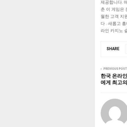
제공합니다. 
춘 이 게임은
월한 고객 지
다 . 새롭고
라인 카지노 
SHARE
PREVIOUS POST
한국 온라인
에게 최고의