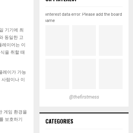
pinterest data error: Please add the board
name
일 기기에 최
와 동일한 고
 플레이어는 이
휴식을 취할 때
플레이가 가능
 사람이나 이
@thefirstmess
한 게임 환경을
보를 보호하기
CATEGORIES