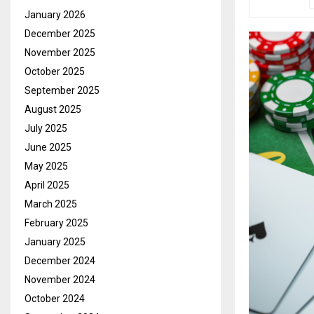
January 2026
December 2025
November 2025
October 2025
September 2025
August 2025
July 2025
June 2025
May 2025
April 2025
March 2025
February 2025
January 2025
December 2024
November 2024
October 2024