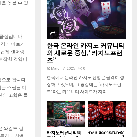
을 엿볼 수 있
 품질입니다.
한국 온라인 카지노 커뮤니티
풍경에 이르기
의 새로운 중심, “카지노프랜
름답게 렌더링
즈”
사로잡힐 것입니
March 7, 2025
0
한국에서 온라인 카지노 산업은 급격히 성
으로 합니다.
장하고 있으며, 그 중심에는 “카지노프랜
션은 스릴을 더
즈”라는 커뮤니티 사이트가 자리...
션의 조합은 플
은 와일드 심
카지노커뮤니티의
ระบบจัดการสมาชิก
독특하고 상호