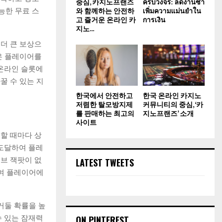
중심, 카지노프랜즈
ครบวงจร: ลดงานซ้ำ
와 함께하는 안전하
เพิ่มความแม่นยำใน
능한 무료 스
고 즐거운 온라인 카
การเงิน
지노...
더 큰 보상으
은 플레이어를
 온라인 슬롯에
꿀 수 있는 지
한국에서 안전하고
한국 온라인 카지노
저렴한 탈모방지제
커뮤니티의 중심, ‘카
를 판매하는 최고의
지노프랜즈’ 소개
사이트
할 때마다 상
도달하여 플레
브 잭팟이 없
LATEST TWEETS
하여 플레이어에
거둘 확률을 높
수 있는 잠재력
ON PINTEREST