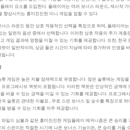
플레이 요소를 도입한다. 플레이어는 여러 보너스 라운드, 재시작 가
험을 향상시키는 흥미진진한 미니 게임을 접할 수 있다.
보너스 라운드 동안 상호 작용적인 선택을 특징으로 하며, 플레이어는 
 있는 일련의 옵션 중에서 선택합니다. 이러한 상호 작용의 추가 계층
고 게임 결과에 영향을 미칠 수 있는 기회를 제공합니다. 또한, 한국
잭팟이 일반적이며, 상금 풀은 시간이 지남에 따라 증가하여 인생을 바
만듭니다.
성
슬롯 게임은 높은 지불 잠재력으로 유명합니다. 많은 슬롯에는 게임을 
 프로그레시브 잭팟이 포함됩니다. 이러한 잭팟은 인상적인 금액에 
을 바꿀 수 있는 금액을 이길 수 있는 기회를 제공합니다. 프로그레시
한국 슬롯은 관대한 지불표 , 무료 스핀 보너스 및 승수를 특징으로 
상을 받을 수 있는 기회를 자주 제공합니다.
 와일드 심볼과 같은 흥미진진한 게임플레이 메커니즘은 큰 승리를 
운의 스핀이든 적절한 시기에 나온 보너스 기능이든, 큰 승리를 거둘 