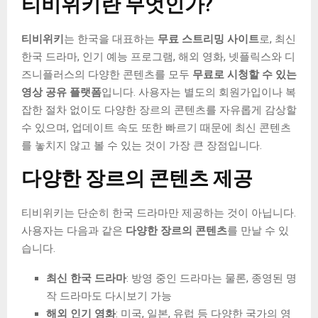
티비위키란 무엇인가?
티비위키
는 한국을 대표하는
무료 스트리밍 사이트
로, 최신
한국 드라마, 인기 예능 프로그램, 해외 영화, 넷플릭스와 디
즈니플러스의 다양한 콘텐츠를 모두
무료로 시청할 수 있는
영상 공유 플랫폼
입니다. 사용자는 별도의 회원가입이나 복
잡한 절차 없이도 다양한 장르의 콘텐츠를 자유롭게 감상할
수 있으며, 업데이트 속도 또한 빠르기 때문에 최신 콘텐츠
를 놓치지 않고 볼 수 있는 것이 가장 큰 장점입니다.
다양한 장르의 콘텐츠 제공
티비위키는 단순히 한국 드라마만 제공하는 것이 아닙니다.
사용자는 다음과 같은
다양한 장르의 콘텐츠
를 만날 수 있
습니다.
최신 한국 드라마
: 방영 중인 드라마는 물론, 종영된 명
작 드라마도 다시보기 가능
해외 인기 영화
: 미국, 일본, 유럽 등 다양한 국가의 영