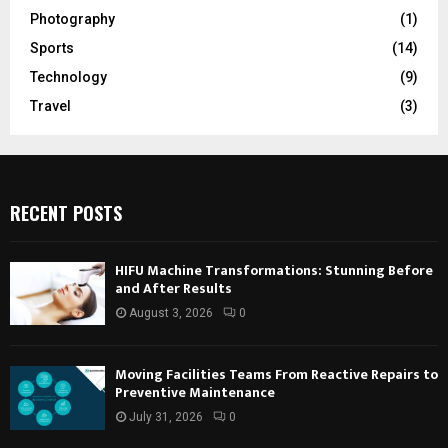
Photography
(1)
Sports
(14)
Technology
(9)
Travel
(3)
RECENT POSTS
HIFU Machine Transformations: Stunning Before
and After Results
August 3, 2026
0
Moving Facilities Teams From Reactive Repairs to
Preventive Maintenance
July 31, 2026
0