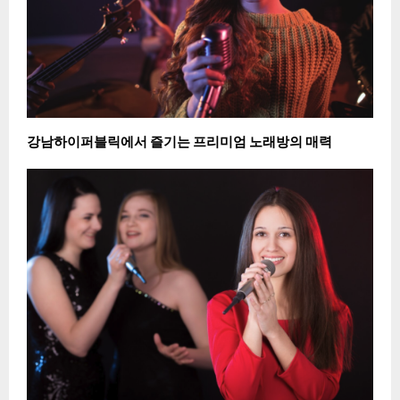
강남하이퍼블릭에서 즐기는 프리미엄 노래방의 매력