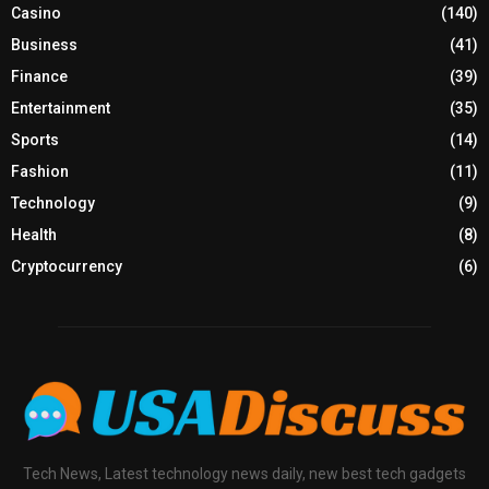
Casino
(140)
Business
(41)
Finance
(39)
Entertainment
(35)
Sports
(14)
Fashion
(11)
Technology
(9)
Health
(8)
Cryptocurrency
(6)
Tech News, Latest technology news daily, new best tech gadgets