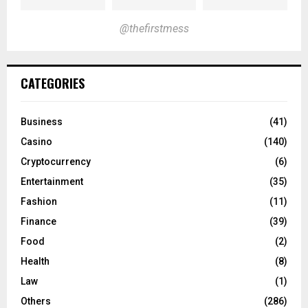
@thefirstmess
CATEGORIES
Business
(41)
Casino
(140)
Cryptocurrency
(6)
Entertainment
(35)
Fashion
(11)
Finance
(39)
Food
(2)
Health
(8)
Law
(1)
Others
(286)