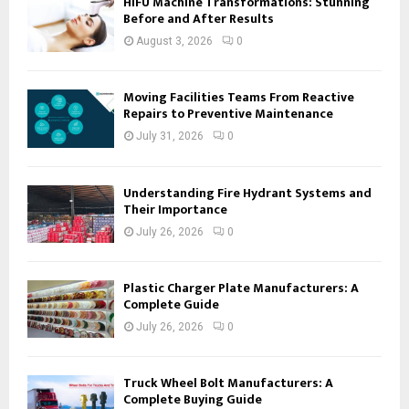
HIFU Machine Transformations: Stunning
Before and After Results
August 3, 2026
0
Moving Facilities Teams From Reactive
Repairs to Preventive Maintenance
July 31, 2026
0
Understanding Fire Hydrant Systems and
Their Importance
July 26, 2026
0
Plastic Charger Plate Manufacturers: A
Complete Guide
July 26, 2026
0
Truck Wheel Bolt Manufacturers: A
Complete Buying Guide