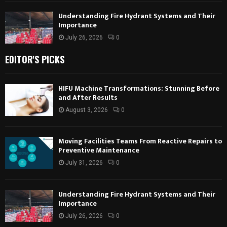
Understanding Fire Hydrant Systems and Their
Importance
July 26, 2026
0
EDITOR'S PICKS
HIFU Machine Transformations: Stunning Before
and After Results
August 3, 2026
0
Moving Facilities Teams From Reactive Repairs to
Preventive Maintenance
July 31, 2026
0
Understanding Fire Hydrant Systems and Their
Importance
July 26, 2026
0