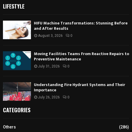
LIFESTYLE
HIFU Machine Transformations: Stunning Before
and After Results
August 3, 2026
0
Moving Facilities Teams From Reactive Repairs to
Preventive Maintenance
July 31, 2026
0
Understanding Fire Hydrant Systems and Their
Importance
July 26, 2026
0
CATEGORIES
Others
(286)