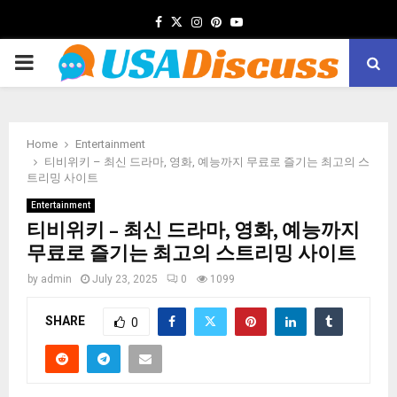
Facebook
Twitter
Instagram
Pinterest
Youtube
PRIMARY
MENU
Home
Entertainment
티비위키 – 최신 드라마, 영화, 예능까지 무료로 즐기는 최고의 스
트리밍 사이트
Entertainment
티비위키 – 최신 드라마, 영화, 예능까지
무료로 즐기는 최고의 스트리밍 사이트
by
admin
July 23, 2025
0
1099
SHARE
0