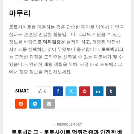
마무리
토토사이트를 이용하는 것은 단순한 재미를 넘어서 개인 자
산과도 관련된 민감한 활동입니다. 그러므로 믿을 수 있는
정보를 바탕으로
먹튀검증
을 철저히 하고, 검증된 안전한
사이트를 선택하는 것이 무엇보다 중요합니다.
토토빅리그
는 그러한 과정을 도와주는 신뢰할 수 있는 파트너가 될 수
있습니다. 안전한 베팅 생활을 위해, 지금 바로 토토빅리그
에서 검증 정보를 확인해보세요.
SHARE
0
PREVIOUS POST
토토빅리그 – 토토사이트 먹튀검증과 안전한 베