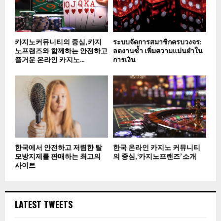
카지노커뮤니티의 중심, 카지
ระบบจัดการสมาชิกครบวงจร:
노프랜즈와 함께하는 안전하고
ลดงานซ้ำ เพิ่มความแม่นยำใน
즐거운 온라인 카지노...
การเงิน
한국에서 안전하고 저렴한 탈
한국 온라인 카지노 커뮤니티
모방지제를 판매하는 최고의
의 중심, ‘카지노프랜즈’ 소개
사이트
LATEST TWEETS