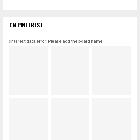
ON PINTEREST
pinterest data error: Please add the board name