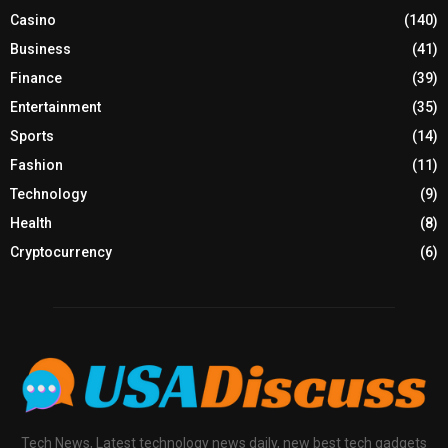
Casino
(140)
Business
(41)
Finance
(39)
Entertainment
(35)
Sports
(14)
Fashion
(11)
Technology
(9)
Health
(8)
Cryptocurrency
(6)
Tech News, Latest technology news daily, new best tech gadgets