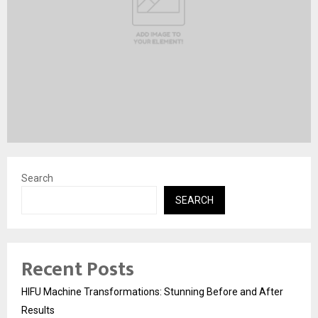
Search
SEARCH
Recent Posts
HIFU Machine Transformations: Stunning Before and After
Results