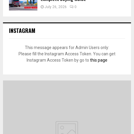
July 26, 2026
0
INSTAGRAM
This message appears for Admin Users only:
Please fill the Instagram Access Token. You can get
Instagram Access Token by go to
this page