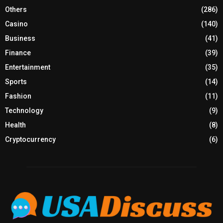
Others
(286)
Casino
(140)
Business
(41)
Finance
(39)
Entertainment
(35)
Sports
(14)
Fashion
(11)
Technology
(9)
Health
(8)
Cryptocurrency
(6)