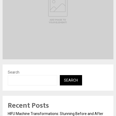
Search
SEARCH
Recent Posts
HIFU Machine Transformations: Stunning Before and After