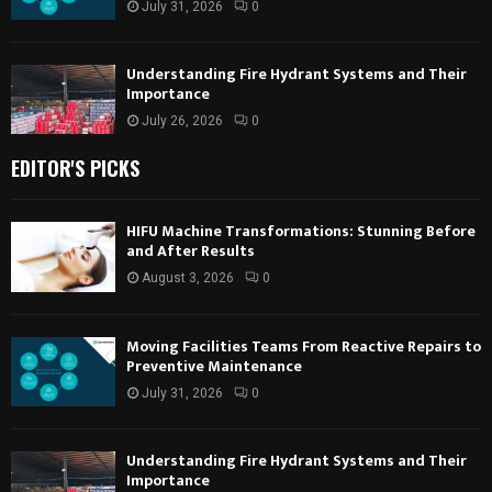
July 31, 2026
0
Understanding Fire Hydrant Systems and Their
Importance
July 26, 2026
0
EDITOR'S PICKS
HIFU Machine Transformations: Stunning Before
and After Results
August 3, 2026
0
Moving Facilities Teams From Reactive Repairs to
Preventive Maintenance
July 31, 2026
0
Understanding Fire Hydrant Systems and Their
Importance