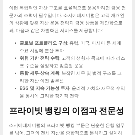
이런 복합적인 자산 구조를 효율적으로 운용하려면 금융 전
문가의 조력이 필수입니다. 소시에테제너럴은 고객 개개인
의 상황에 맞춘 자산 운용 전략과 금융 상품을 제안함으로
써, 다음과 같은 차별화된 서비스를 제공합니다:
글로벌 포트폴리오 구성
: 유럽, 미국, 아시아 등 세계
주요 시장에 분산 투자
위험 기반 전략 수립
: 고객의 성향과 목표에 따라 리스
크 수준을 설정하고 맞춤형 운용
통합 세무·상속 계획
: 복잡한 세무 및 법적 구조를 고
려한 자산 이전 솔루션
ESG 및 지속 가능성 투자
: 윤리적 가치와 재무적 수익
을 동시에 고려한 장기적 전략
프라이빗 뱅킹의 이점과 전문성
소시에테제너럴의 프라이빗 뱅킹 부문은 단순한 은행 업무
를 넘어, 고객의 전체 자산을 종합적으로 분석하고 설계하