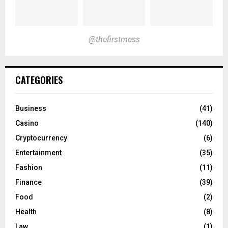
@thefirstmess
CATEGORIES
Business
(41)
Casino
(140)
Cryptocurrency
(6)
Entertainment
(35)
Fashion
(11)
Finance
(39)
Food
(2)
Health
(8)
Law
(1)