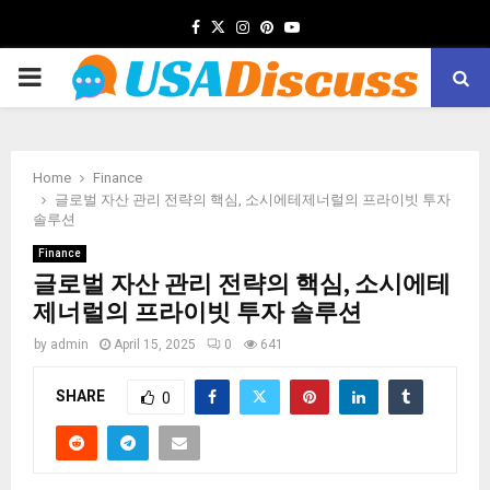
Facebook
Twitter
Instagram
Pinterest
Youtube
PRIMARY
MENU
Home
Finance
글로벌 자산 관리 전략의 핵심, 소시에테제너럴의 프라이빗 투자
솔루션
Finance
글로벌 자산 관리 전략의 핵심, 소시에테
제너럴의 프라이빗 투자 솔루션
by
admin
April 15, 2025
0
641
SHARE
0