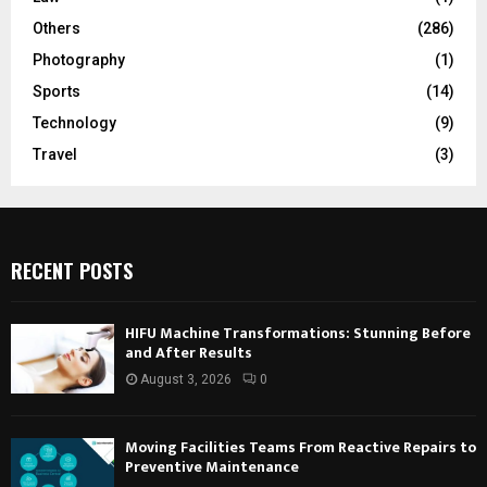
Others
(286)
Photography
(1)
Sports
(14)
Technology
(9)
Travel
(3)
RECENT POSTS
HIFU Machine Transformations: Stunning Before
and After Results
August 3, 2026
0
Moving Facilities Teams From Reactive Repairs to
Preventive Maintenance