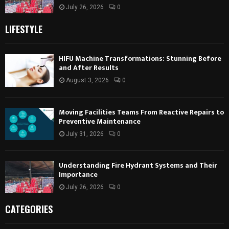
July 26, 2026
0
LIFESTYLE
HIFU Machine Transformations: Stunning Before
and After Results
August 3, 2026
0
Moving Facilities Teams From Reactive Repairs to
Preventive Maintenance
July 31, 2026
0
Understanding Fire Hydrant Systems and Their
Importance
July 26, 2026
0
CATEGORIES