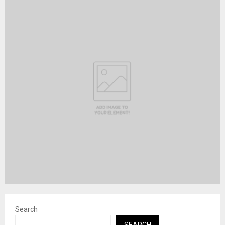
Search
SEARCH