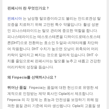
핀페시아 란 무엇인가요 ?
핀페시아
는 남성형 탈모증이라고도 불리는 안드로겐성 탈
모증을 치료하기 위해 고안된 특수 약물입니다. 활성 성분
인 피나스테라이드는 탈모 관리에 중요한 역할을 합니다.
피나스테라이드는 테스토스테론을 디하이드로테스토스테
론(DHT)으로 전환하는 효소인 5-알파-리덕타제를 차단하
여 작용합니다. DHT 수치가 높으면 모낭이 위축되어 머리
카락이 얇아지고 빠지는 것으로 알려져 있습니다. DHT 수
치를 줄임으로써 핀페시아는 탈모를 늦추고 새롭고 건강한
머리카락의 성장을 돕습니다.
왜 Finpecia를 선택하시나요 ?
뛰어난 품질
: Finpecia는 품질에 대한 헌신으로 유명한 세
계적으로 인정받는 제약 회사인 Cipla에서 제조합니다.
Finpecia 의 각 정제 는 효능과 안전성을 보장하기 위해 엄
격한 품질 관리 기준에 따라 생산됩니다. Cipla의 고품질 생