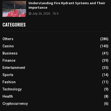
Understanding Fire Hydrant Systems and Their
Importance
July 26, 2026
0
CATEGORIES
Others
(286)
Casino
(140)
Business
(41)
Finance
(39)
Entertainment
(35)
Sports
(14)
Fashion
(11)
Technology
(9)
Health
(8)
Cryptocurrency
(6)