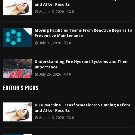
and After Results
August 3, 2026
0
Moving Facilities Teams From Reactive Repairs to
Preventive Maintenance
July 31, 2026
0
Understanding Fire Hydrant Systems and Their
Importance
July 26, 2026
0
EDITOR'S PICKS
HIFU Machine Transformations: Stunning Before
and After Results
August 3, 2026
0