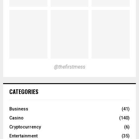
@thefirstmess
CATEGORIES
Business
(41)
Casino
(140)
Cryptocurrency
(6)
Entertainment
(35)