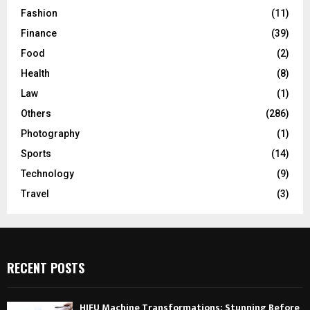
Fashion
(11)
Finance
(39)
Food
(2)
Health
(8)
Law
(1)
Others
(286)
Photography
(1)
Sports
(14)
Technology
(9)
Travel
(3)
RECENT POSTS
HIFU Machine Transformations: Stunning Before