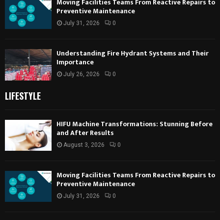
Moving Facilities Teams From Reactive Repairs to
Preventive Maintenance
July 31, 2026
0
Understanding Fire Hydrant Systems and Their
Importance
July 26, 2026
0
LIFESTYLE
HIFU Machine Transformations: Stunning Before
and After Results
August 3, 2026
0
Moving Facilities Teams From Reactive Repairs to
Preventive Maintenance
July 31, 2026
0