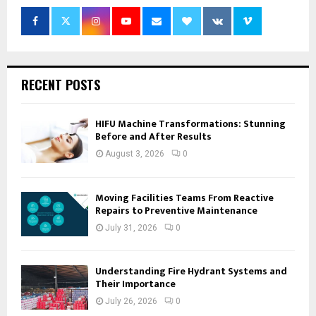
RECENT POSTS
HIFU Machine Transformations: Stunning
Before and After Results
August 3, 2026
0
Moving Facilities Teams From Reactive
Repairs to Preventive Maintenance
July 31, 2026
0
Understanding Fire Hydrant Systems and
Their Importance
July 26, 2026
0