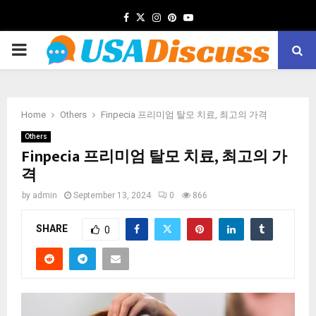
Facebook
Twitter
Instagram
Pinterest
Youtube
PRIMARY
MENU
Home
Others
Finpecia 프리미엄 탈모 치료, 최고의 가격
Others
Finpecia 프리미엄 탈모 치료, 최고의 가
격
by
admin
September 13, 2024
0
866
SHARE
0