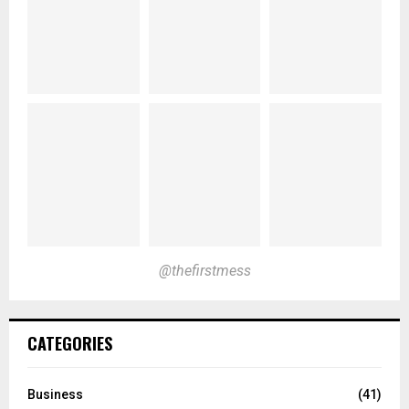
@thefirstmess
CATEGORIES
Business
(41)