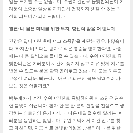
업을 포기할 수는 없습니다. 수원야간진료 윤빛한의원이 여
러분의 소중한 일상을 지키면서 건강까지 챙길 수 있는 최
선의 파트너가 되어드립니다.
결론: 내 몸은 미래를 위한 투자, 당신의 밤을 더 빛나게
건강은 잃어버린 후에야 그 소중함을 깨닫는 경우가 많습니
다. 하지만 바쁘다는 핑계로 작은 통증을 방치한다면, 나중
에는 더 큰 질병으로 돌아올 수 있습니다. 수원야간진료 윤
빛한의원은 여러분이 시간에 쫓기지 않고 여유 있게 치료를
받을 수 있도록 문을 활짝 열어두고 있습니다. 오늘 하루도
고생한 여러분, 퇴근길에 아프고 피곤한 몸을 달래주러 가
보는 것은 어떨까요?
밤늦게까지 켜진 ‘수원야간진료 윤빛한의원’의 조명은 단순
한 불빛이 아닙니다. 환자 한 분 한 분의 건강을 진심으로 생
각하는 의료진의 온기이자, 더 나은 내일을 위해 달리는 여
러분을 응원하는 빛입니다. 수원 지역에서 야간 진료를 찾
고 계신다면, 지금 바로 윤빛한의원을 방문하여 나를 위한