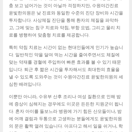
충 보고 넘어가는 것이 아닐까 걱정하지만, 수원야간진료
윤빛한의원은 낮 진료와 동일한 수준의 진단 장비와 시간을
투자합니다. 사상체질 진단을 통해 환자의 체질을 파악하
고, 그에 맞는 침구 치료와 약침, 부항 요법, 그리고 물리 치
료를 병행하여 맞춤형 치료를 제공합니다.
특히 약침 치료는 시간이 없는 현대인들에게 인기가 높습니
다. 일반적인 약을 달여 먹는 시간을 줄여주면서도 체질에
맞는 약재를 경혈에 주입하여 빠른 효과를 볼 수 있기 때문
입니다. 퇴근 후 짧은 시간을 투자해서도 최대한의 효율을
낼 수 있도록 도와주는 것이 수원야간진료 윤빛한의원의 세
심한 배려입니다.
이뿐만 아니라, 수유부 산후 조리나 여성 질환으로 인해 밤
에 증상이 심해지는 경우에도 이곳은 든든한 지원군이 됩니
다. 혼자 아이를 돌보느라 병원에 가기 힘든 산모들이나, 밤
에 어깨 결림과 두통으로 고생하는 분들에게도 윤빛한의원
의 문은 활짝 열려 있습니다. 아프다고 해서 일을 쉬거나, 학