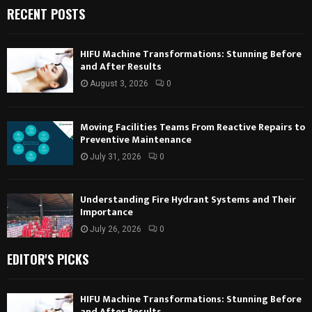
RECENT POSTS
HIFU Machine Transformations: Stunning Before
and After Results
August 3, 2026
0
Moving Facilities Teams From Reactive Repairs to
Preventive Maintenance
July 31, 2026
0
Understanding Fire Hydrant Systems and Their
Importance
July 26, 2026
0
EDITOR'S PICKS
HIFU Machine Transformations: Stunning Before
and After Results