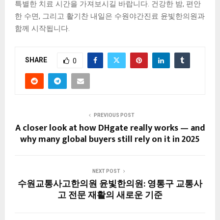
특별한 치료 시간을 가져보시길 바랍니다. 건강한 밤, 편안
한 수면, 그리고 활기찬 내일은 수원야간진료 윤빛한의원과
함께 시작됩니다.
SHARE
0
PREVIOUS POST
A closer look at how DHgate really works — and
why many global buyers still rely on it in 2025
NEXT POST
수원교통사고한의원 윤빛한의원: 영통구 교통사
고 전문 재활의 새로운 기준