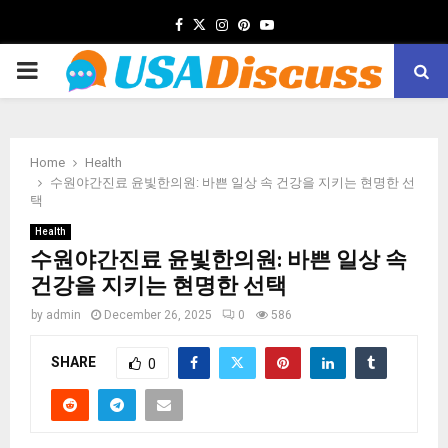
Facebook
Twitter
Instagram
Pinterest
Youtube
PRIMARY
MENU
Home
Health
수원야간진료 윤빛한의원: 바쁜 일상 속 건강을 지키는 현명한 선
택
Health
수원야간진료 윤빛한의원: 바쁜 일상 속
건강을 지키는 현명한 선택
by
admin
December 26, 2025
0
586
SHARE
0