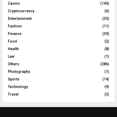
Casino
(140)
Cryptocurrency
(6)
Entertainment
(35)
Fashion
(11)
Finance
(39)
Food
(2)
Health
(8)
Law
(1)
Others
(286)
Photography
(1)
Sports
(14)
Technology
(9)
Travel
(3)