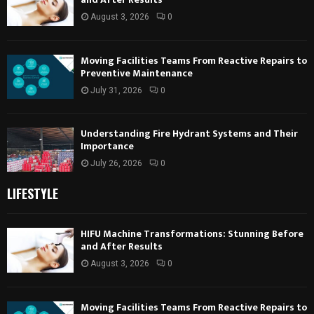
August 3, 2026
0
Moving Facilities Teams From Reactive Repairs to
Preventive Maintenance
July 31, 2026
0
Understanding Fire Hydrant Systems and Their
Importance
July 26, 2026
0
LIFESTYLE
HIFU Machine Transformations: Stunning Before
and After Results
August 3, 2026
0
Moving Facilities Teams From Reactive Repairs to