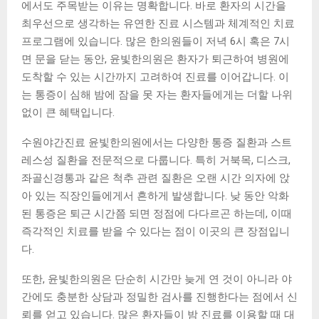
에서도 주목받는 이유는 명확합니다. 바로 환자의 시간을
최우선으로 생각하는 유연한 진료 시스템과 체계적인 치료
프로그램에 있습니다. 많은 한의원들이 저녁 6시 혹은 7시
면 문을 닫는 동안, 윤빛한의원은 환자가 퇴근하여 병원에
도착할 수 있는 시간까지 고려하여 진료를 이어갑니다. 이
는 통증이 심해 밤에 잠을 못 자는 환자들에게는 더할 나위
없이 큰 혜택입니다.
수원야간진료 윤빛한의원에서는 다양한 통증 질환과 스트
레스성 질환을 전문적으로 다룹니다. 특히 거북목, 디스크,
좌골신경통과 같은 척추 관련 질환은 오랜 시간 의자에 앉
아 있는 직장인들에게서 흔하게 발생합니다. 낮 동안 악화
된 통증은 퇴근 시간쯤 되면 정점에 다다르곤 하는데, 이때
즉각적인 치료를 받을 수 있다는 점이 이곳의 큰 장점입니
다.
또한, 윤빛한의원은 단순히 시간만 늦게 연 것이 아니라 야
간에도 충분한 상담과 정밀한 검사를 진행한다는 점에서 신
뢰를 얻고 있습니다. 많은 환자들이 밤 진료를 이용할 때 대