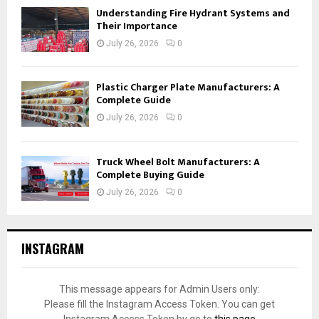
Understanding Fire Hydrant Systems and
Their Importance
July 26, 2026
0
Plastic Charger Plate Manufacturers: A
Complete Guide
July 26, 2026
0
Truck Wheel Bolt Manufacturers: A
Complete Buying Guide
July 26, 2026
0
INSTAGRAM
This message appears for Admin Users only:
Please fill the Instagram Access Token. You can get
Instagram Access Token by go to
this page