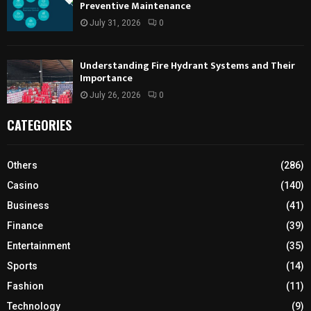
Preventive Maintenance
July 31, 2026
0
Understanding Fire Hydrant Systems and Their
Importance
July 26, 2026
0
CATEGORIES
Others
(286)
Casino
(140)
Business
(41)
Finance
(39)
Entertainment
(35)
Sports
(14)
Fashion
(11)
Technology
(9)