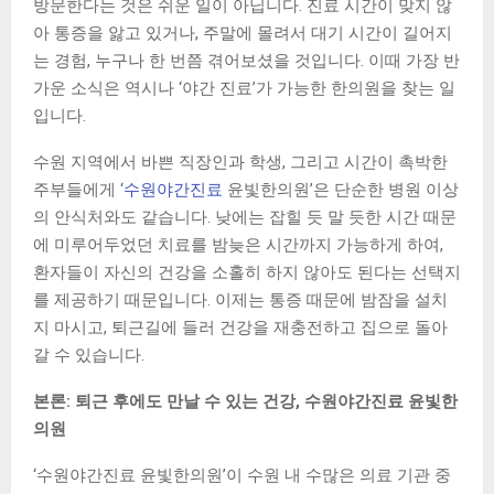
방문한다는 것은 쉬운 일이 아닙니다. 진료 시간이 맞지 않
아 통증을 앓고 있거나, 주말에 몰려서 대기 시간이 길어지
는 경험, 누구나 한 번쯤 겪어보셨을 것입니다. 이때 가장 반
가운 소식은 역시나 ‘야간 진료’가 가능한 한의원을 찾는 일
입니다.
수원 지역에서 바쁜 직장인과 학생, 그리고 시간이 촉박한
주부들에게 ‘
수원야간진료
윤빛한의원’은 단순한 병원 이상
의 안식처와도 같습니다. 낮에는 잡힐 듯 말 듯한 시간 때문
에 미루어두었던 치료를 밤늦은 시간까지 가능하게 하여,
환자들이 자신의 건강을 소홀히 하지 않아도 된다는 선택지
를 제공하기 때문입니다. 이제는 통증 때문에 밤잠을 설치
지 마시고, 퇴근길에 들러 건강을 재충전하고 집으로 돌아
갈 수 있습니다.
본론: 퇴근 후에도 만날 수 있는 건강, 수원야간진료 윤빛한
의원
‘수원야간진료 윤빛한의원’이 수원 내 수많은 의료 기관 중