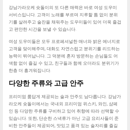
강남가라오케 슛돌이의 또 다른 매력은 바로 여성 도우미
서비스입니다. 고객이 노래를 부르며 지루할 틈 없이 분위
기를 살려주고 술잔을 채워주는 도우미들이 있어 더욱 즐겁
고 편안한 시간을 보낼 수 있습니다.
여성 도우미들은 모두 프로페셔널한 매너와 밝은 에너지로
고객을 맞이해주며, 대화도 자연스럽고 분위기를 리드하는
능력이 뛰어납니다. 그 덕분에 혼자 방문하는 손님들도 어
색함 없이 즐길 수 있고, 친구들과 함께 오더라도 분위기가
한층 더 흥겨워집니다.
다양한 주류와 고급 안주
프리미엄 룸답게 제공되는 술과 안주도 남다릅니다. 강남가
라오케 슛돌이에서는 국내외 프리미엄 위스키, 와인, 샴페
인 등 다양한 주류를 구비하고 있어 취향에 따라 선택할 수
있습니다. 또한, 단순한 스낵류가 아닌 고급 요리사들이 준
비한 안주들이 제공되어, 맛있고 품격 있는 술자리를 즐길