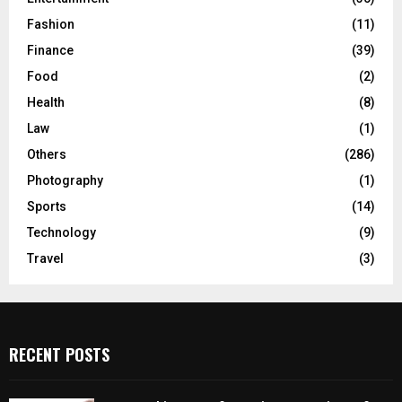
Fashion
(11)
Finance
(39)
Food
(2)
Health
(8)
Law
(1)
Others
(286)
Photography
(1)
Sports
(14)
Technology
(9)
Travel
(3)
RECENT POSTS