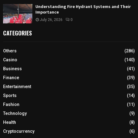
Understanding Fire Hydrant Systems and Their
Importance
July 26, 2026
0
CATEGORIES
Others
(286)
Casino
(140)
Business
(41)
Finance
(39)
Entertainment
(35)
Sports
(14)
Fashion
(11)
Technology
(9)
Health
(8)
Cryptocurrency
(6)