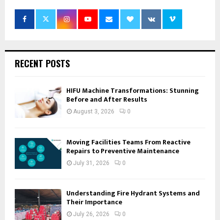
RECENT POSTS
HIFU Machine Transformations: Stunning
Before and After Results
August 3, 2026
0
Moving Facilities Teams From Reactive
Repairs to Preventive Maintenance
July 31, 2026
0
Understanding Fire Hydrant Systems and
Their Importance
July 26, 2026
0