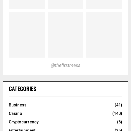
@thefirstmess
CATEGORIES
Business
(41)
Casino
(140)
Cryptocurrency
(6)
Entertainment
(35)