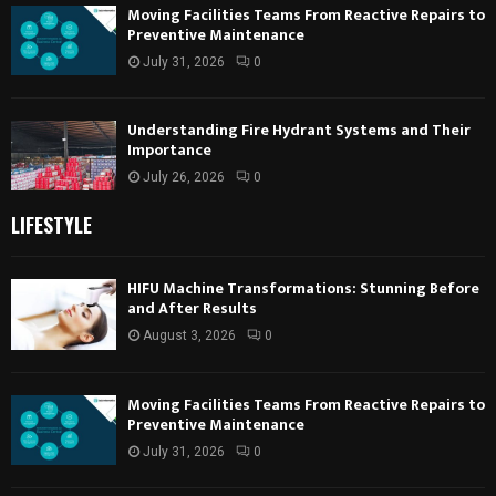
Moving Facilities Teams From Reactive Repairs to
Preventive Maintenance
July 31, 2026
0
Understanding Fire Hydrant Systems and Their
Importance
July 26, 2026
0
LIFESTYLE
HIFU Machine Transformations: Stunning Before
and After Results
August 3, 2026
0
Moving Facilities Teams From Reactive Repairs to
Preventive Maintenance
July 31, 2026
0