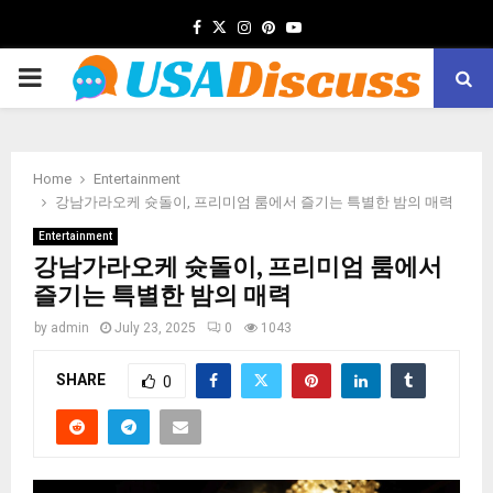
Facebook
Twitter
Instagram
Pinterest
Youtube
PRIMARY
MENU
Home
Entertainment
강남가라오케 슛돌이, 프리미엄 룸에서 즐기는 특별한 밤의 매력
Entertainment
강남가라오케 슛돌이, 프리미엄 룸에서
즐기는 특별한 밤의 매력
by
admin
July 23, 2025
0
1043
SHARE
0